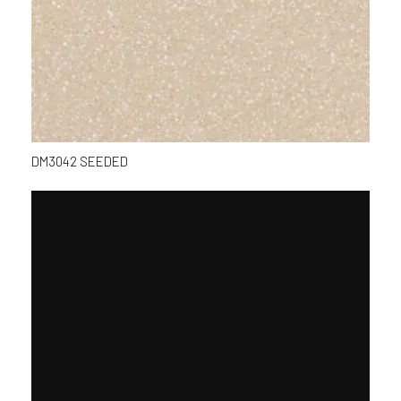
DM3042 SEEDED