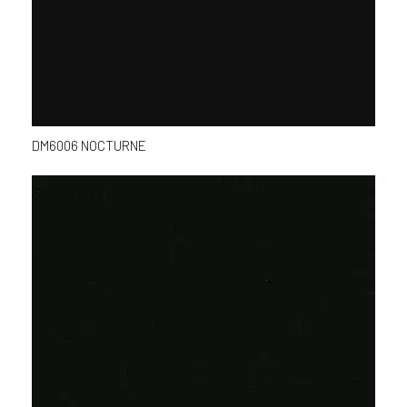
DM6006 NOCTURNE