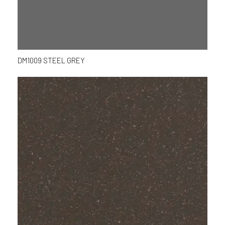
DM1009 STEEL GREY