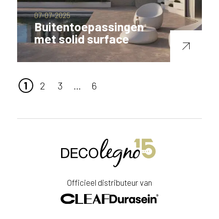
07-07-2025
Buitentoepassingen
met solid surface
1
2
3
…
6
Officieel distributeur van