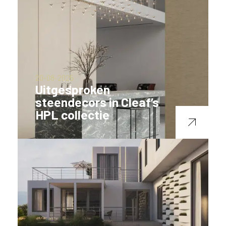
20-08-2025
Uitgesproken
steendecors in Cleaf’s
HPL collectie