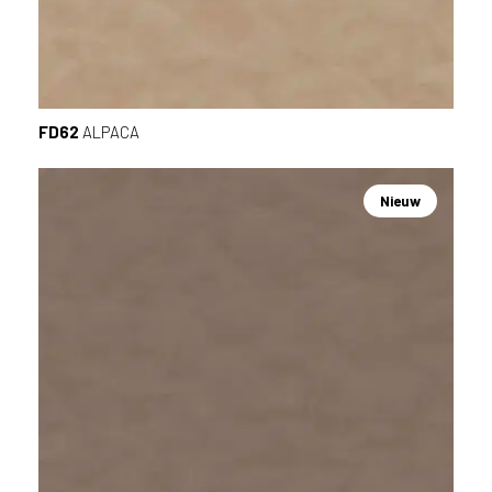
FD62
ALPACA
Nieuw