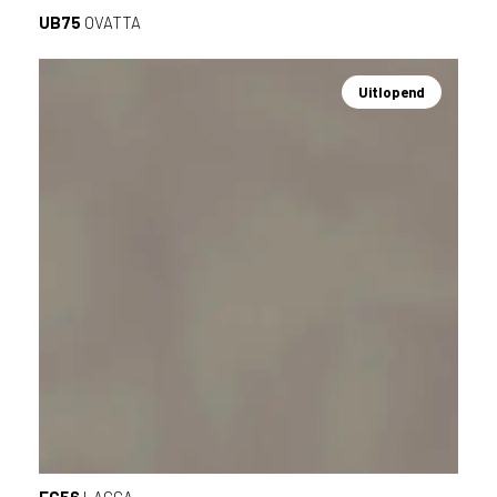
UB75
OVATTA
Uitlopend