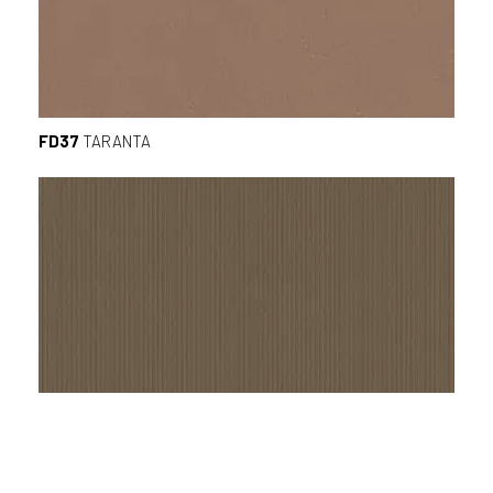
FD37
TARANTA