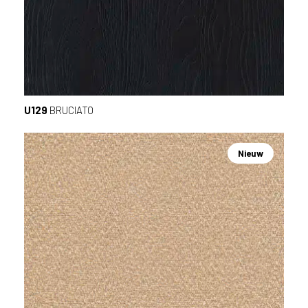
U129
BRUCIATO
Nieuw