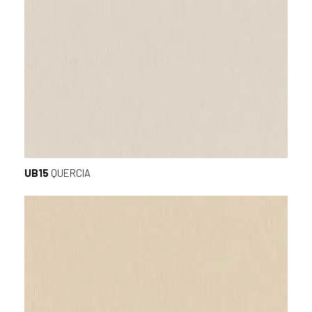
UB15
QUERCIA