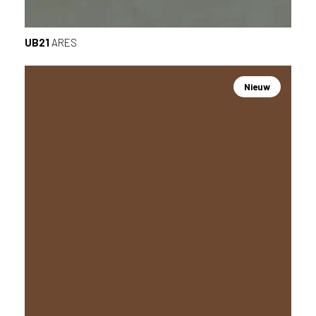
UB21
ARES
Nieuw