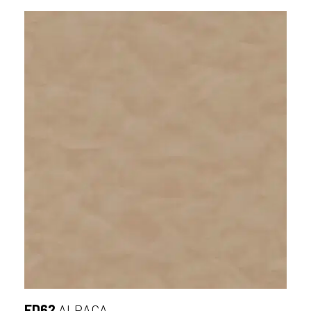
FD62
ALPACA