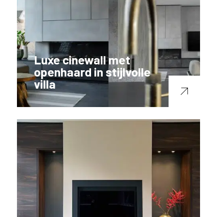
Luxe cinewall met
openhaard in stijlvolle
villa