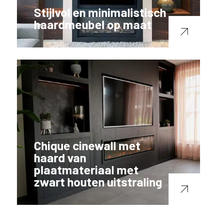
Stijlvol en minimalistisch
haardmeubel op maat
Chique cinewall met
haard van
plaatmateriaal met
zwart houten uitstraling