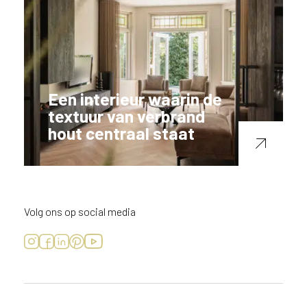
Een interieur waarin de
textuur van verbrand
hout centraal staat
Volg ons op social media