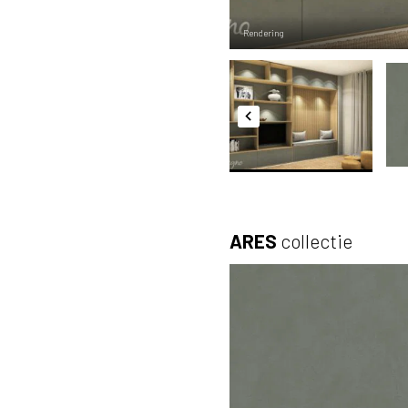
Rendering
ARES
collectie