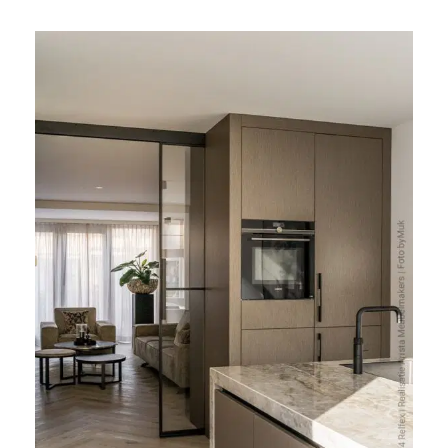
Wandkast in FA84 Reflex