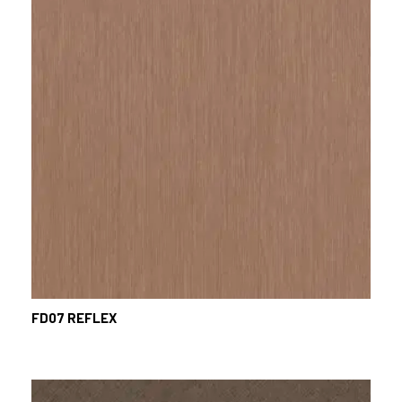
FD07
REFLEX