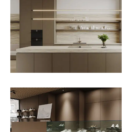
Cleaf textuur Taranta