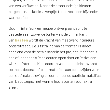
van een verfkwast. Naast de brons-achtige kleuren
zorgen ook de koele zilvergrijs tonen voor een bijzonder
warme sfeer.
Door in interieur- en meubelontwerp aandacht te
besteden aan zowel de buiten- als de binnenkant
van
kasten
wordt de kracht van maatwerk interieurs
onderstreept. De uitstraling van de fronten is direct
bepalend voor de totale sfeer in het project. Maar het is
een afknapper als je de deuren open doet en je ziet een
wit kastinterieur. Kies daarom voor iedere inbouw kast
op maat decoratief plaatmateriaal aan beide zijden voor
een optimale beleving en combineer de subtiele metallics
van DecoLegno met warme houtsoorten voor extra
sfeer.