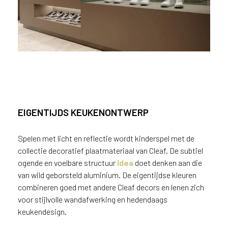
EIGENTIJDS KEUKENONTWERP
Cleaf textuur Traccia
Spelen met licht en reflectie wordt kinderspel met de
collectie decoratief plaatmateriaal van Cleaf. De subtiel
ogende en voelbare structuur
Idea
doet denken aan die
van wild geborsteld aluminium. De eigentijdse kleuren
combineren goed met andere Cleaf decors en lenen zich
voor stijlvolle wandafwerking en hedendaags
keukendesign.