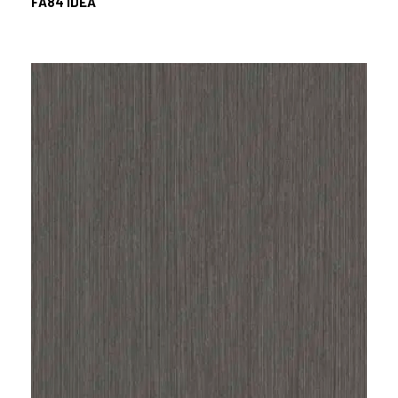
FA84
IDEA