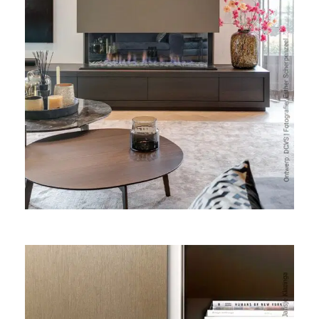
Openhaardmeubel in FA84 Reflex