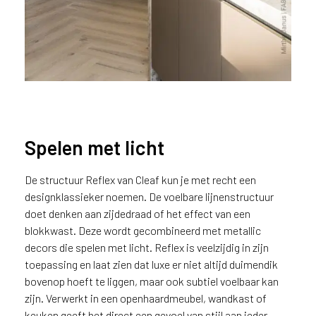
Spelen met licht
De structuur Reflex van Cleaf kun je met recht een
Keuken in FA84 Reflex
designklassieker noemen. De voelbare lijnenstructuur
doet denken aan zijdedraad of het effect van een
blokkwast. Deze wordt gecombineerd met metallic
decors die spelen met licht. Reflex is veelzijdig in zijn
toepassing en laat zien dat luxe er niet altijd duimendik
bovenop hoeft te liggen, maar ook subtiel voelbaar kan
zijn. Verwerkt in een openhaardmeubel, wandkast of
keuken geeft het direct een gevoel van stijl aan ieder