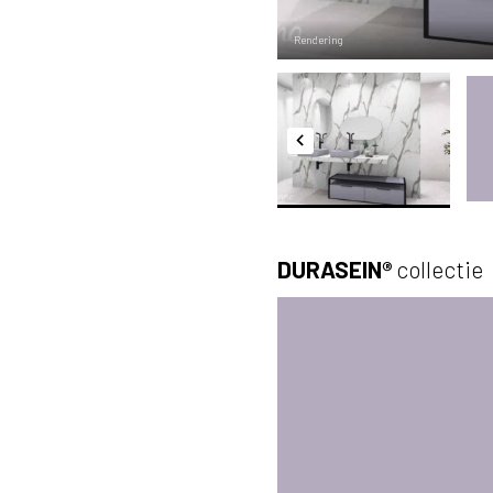
Rendering
DURASEIN®
collectie