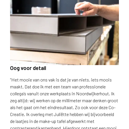
Oog voor detail
“Het mooie van ons vak is dat je van niets, iets moois
maakt. Dat doe ik met een team van professionele
collega’s vanuit onze werkplaats in Noordwijkerhout. Ik
zeg altijd: wij werken op de millimeter maar denken groot
als het gaat om het eindresultaat. Zo ook voor deze Co-
Creatie. Ik overleg met Juliëtte hebben wij bijvoorbeeld
de laatjes in de make-up tafel afgewerkt met
De lades zijn voorzien van
contrasterend kantenband. Hierdoor ontstaat een mooi
contrasterend kantenband in