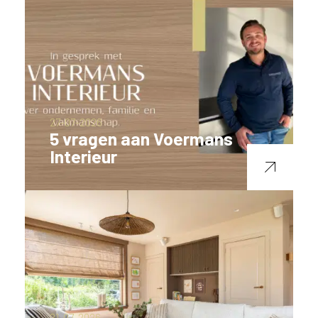
27-07-2026
5 vragen aan Voermans
Interieur
21-07-2026