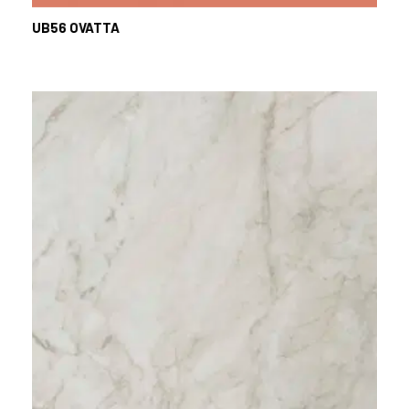
UB56
OVATTA