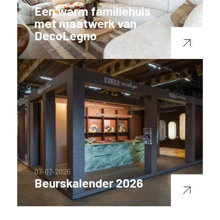
Een warm familiehuis
met maatwerk van
DecoLegno
07-07-2026
Beurskalender 2026