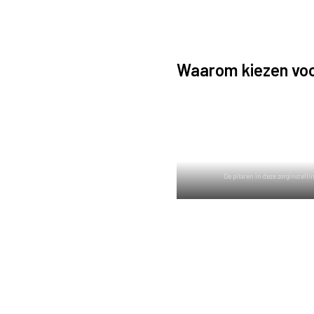
Waarom kiezen voor
De pilaren in deze zorginstellin