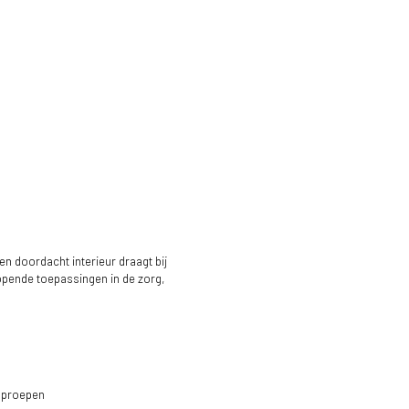
en doordacht interieur draagt bij
lopende toepassingen in de zorg,
 oproepen