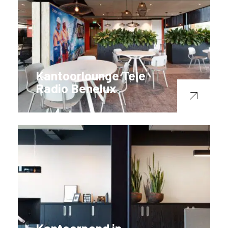
Kantoorlounge Tele
Radio Benelux