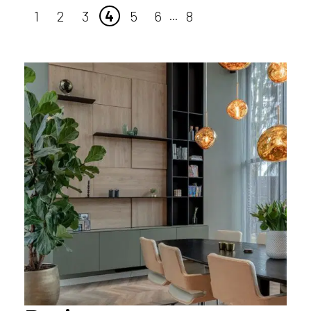
1
2
3
4
5
6
8
...