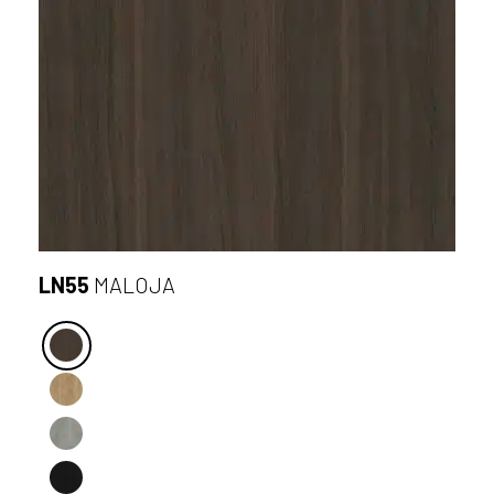
LN55
MALOJA