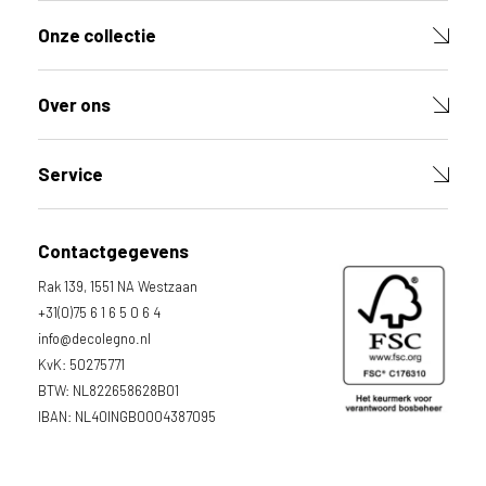
t
Onze collectie
V
u
l
Over ons
d
e
v
e
Service
l
d
e
Contactgegevens
n
h
Rak 139, 1551 NA Westzaan
i
e
+31(0)75 6 1 6 5 0 6 4
r
info@decolegno.nl
o
KvK: 50275771
n
d
BTW: NL822658628B01
e
IBAN: NL40INGB0004387095
r
i
n
o