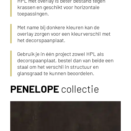
HPL met overlay is beter bestand tegen
krassen en geschikt voor horizontale
toepassingen.
Met name bij donkere kleuren kan de
overlay zorgen voor een kleurverschil met
het decorspaanplaat.
Gebruik je in één project zowel HPL als
decorspaanplaat, bestel dan van beide een
staal om het verschil in structuur en
glansgraad te kunnen beoordelen.
PENELOPE
collectie