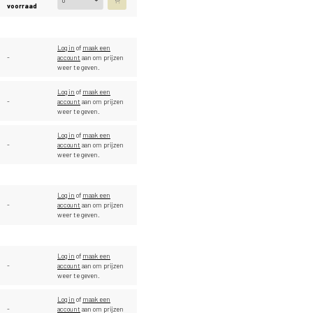
voorraad
Log in
of
maak een
-
account
aan om prijzen
weer te geven.
Log in
of
maak een
-
account
aan om prijzen
weer te geven.
Log in
of
maak een
-
account
aan om prijzen
weer te geven.
Log in
of
maak een
-
account
aan om prijzen
weer te geven.
Log in
of
maak een
-
account
aan om prijzen
weer te geven.
Log in
of
maak een
-
account
aan om prijzen