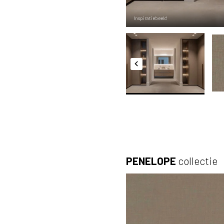
Inspiratiebeeld
PENELOPE
collectie