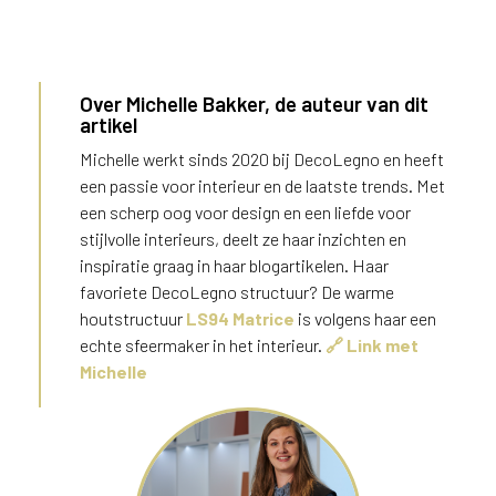
Over Michelle Bakker, de auteur van dit
artikel
Marjolein van de Lisdonk
Michelle werkt sinds 2020 bij DecoLegno en heeft
een passie voor interieur en de laatste trends. Met
een scherp oog voor design en een liefde voor
stijlvolle interieurs, deelt ze haar inzichten en
inspiratie graag in haar blogartikelen. Haar
favoriete DecoLegno structuur? De warme
houtstructuur
LS94 Matrice
is volgens haar een
echte sfeermaker in het interieur.
🔗 Link met
Michelle