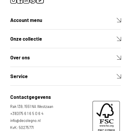
Account menu
Onze collectie
Over ons
Service
Contactgegevens
Rak 139, 1551 NA Westzaan
+31(0)75 6 1 6 5 0 6 4
info@decolegno.nl
KvK: 50275771