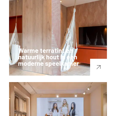
Warme terratint en
natuurlijk hout in een
moderne speelkamer