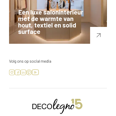
Een luxe saloninterieur
met de warmte van
hout, textiel en solid
surface
Volg ons op social media