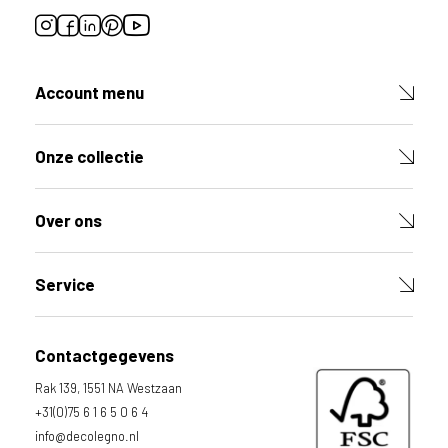
Account menu
Onze collectie
Over ons
Service
Contactgegevens
Rak 139, 1551 NA Westzaan
+31(0)75 6 1 6 5 0 6 4
info@decolegno.nl