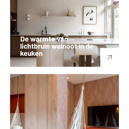
De warmte van
lichtbruin walnoot in de
keuken