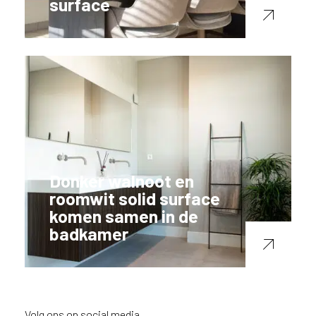
surface
Donker walnoot en
roomwit solid surface
komen samen in de
badkamer
Volg ons op social media