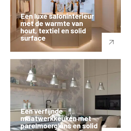
Een luxe saloninterieur
met de warmte van
hout, textiel en solid
surface
Een verfijnde
maatwerkkeuken met
parelmoerglans en solid