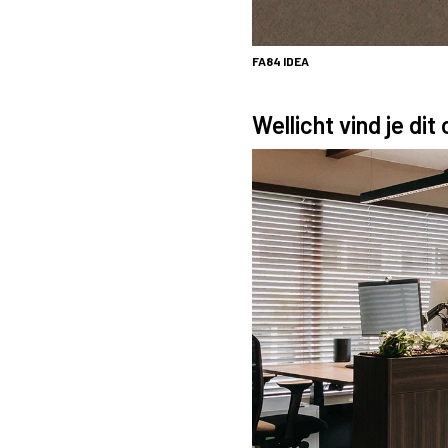
FA84
IDEA
Wellicht vind je dit