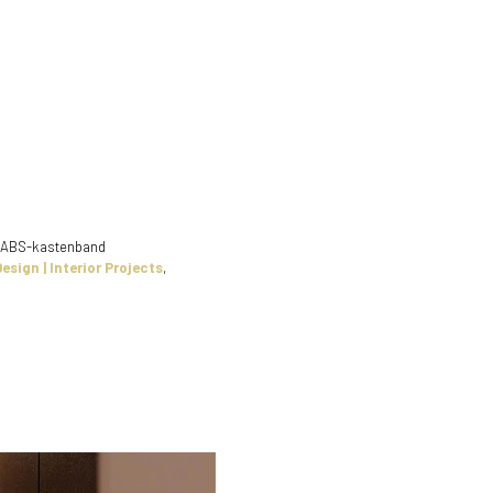
 ABS-kastenband
esign | Interior Projects
,