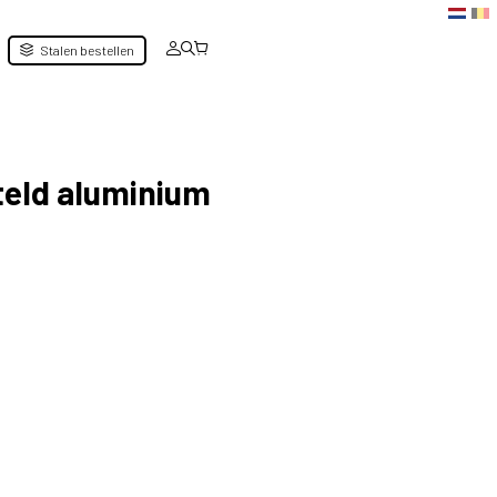
Stalen bestellen
teld aluminium