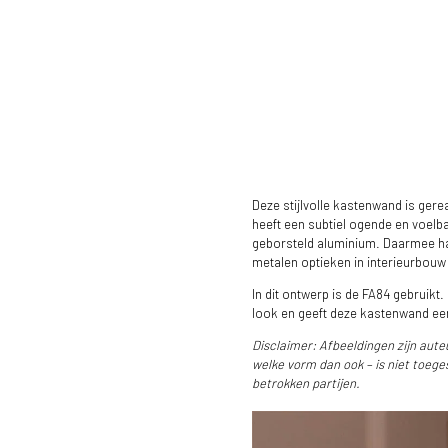
Deze stijlvolle kastenwand is ger
heeft een subtiel ogende en voelb
geborsteld aluminium. Daarmee haa
metalen optieken in interieurbou
In dit ontwerp is de FA84 gebruikt
look en geeft deze kastenwand een
Disclaimer: Afbeeldingen zijn aute
welke vorm dan ook – is niet toeg
betrokken partijen.