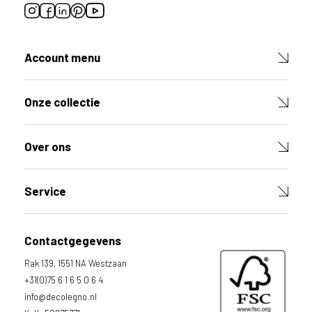
Account menu
Onze collectie
Over ons
Service
Contactgegevens
Rak 139, 1551 NA Westzaan
+31(0)75 6 1 6 5 0 6 4
info@decolegno.nl