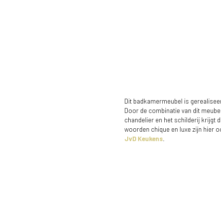
Dit badkamermeubel is gerealisee
Door de combinatie van dit meube
chandelier en het schilderij krijgt 
woorden chique en luxe zijn hier o
JvD Keukens
.