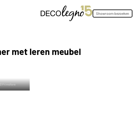
Showroom bezoeken
er met leren meubel
3 Primofiore