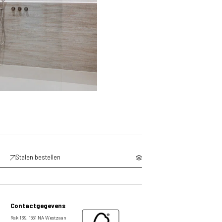
Stalen bestellen
Contactgegevens
Rak 139, 1551 NA Westzaan