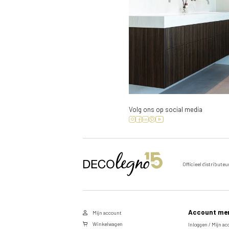
Volg ons op social media
Officieel distributeu
Account me
Mijn account
Winkelwagen
Inloggen / Mijn a