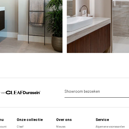
Showroom bezoeken
r van
nu
Onze collectie
Over ons
Service
ccount
Cleaf
Nieuws
Algemene voorwaarden