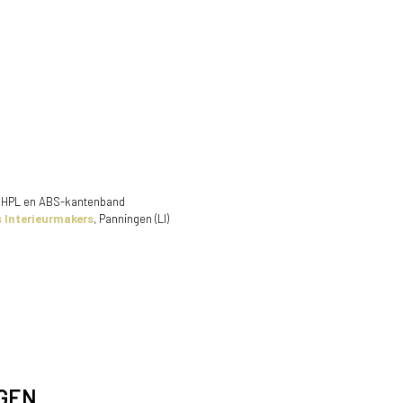
 HPL en ABS-kantenband
 Interieurmakers
, Panningen (LI)
AGEN