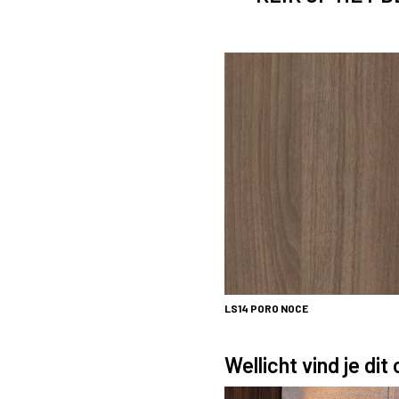
LS14
PORO NOCE
Wellicht vind je dit