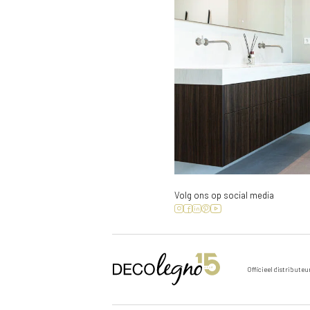
Volg ons op social media
Officieel distributeu