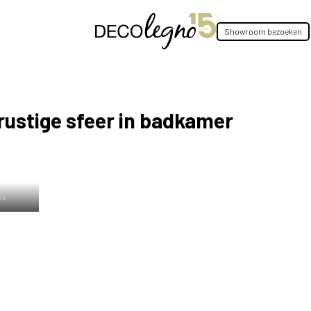
Showroom bezoeken
 rustige sfeer in badkamer
ce