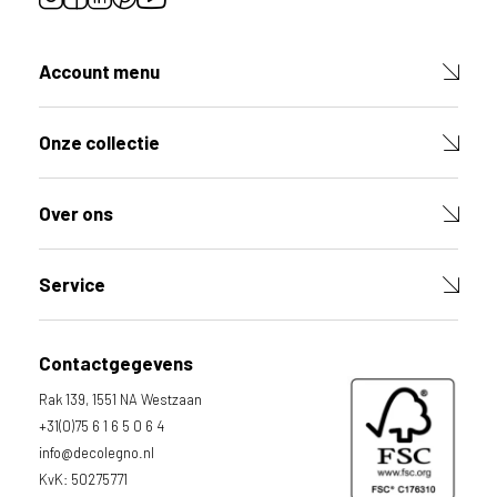
Account menu
Onze collectie
Over ons
Service
Contactgegevens
Rak 139, 1551 NA Westzaan
+31(0)75 6 1 6 5 0 6 4
info@decolegno.nl
KvK: 50275771