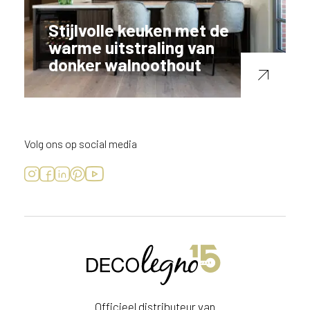
Stijlvolle keuken met de
warme uitstraling van
donker walnoothout
Volg ons op social media
Officieel distributeur van