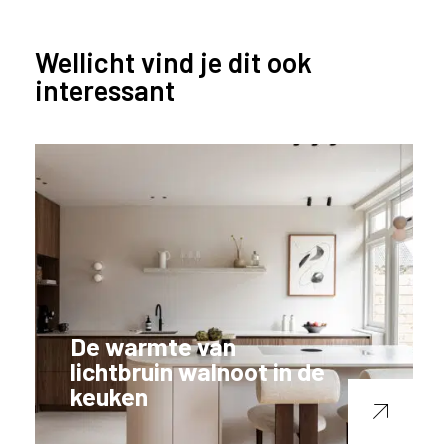
Wellicht vind je dit ook
interessant
De warmte van
lichtbruin walnoot in de
keuken