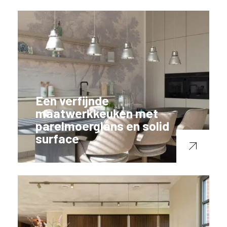
Een verfijnde
maatwerkkeuken met
parelmoerglans en solid
surface