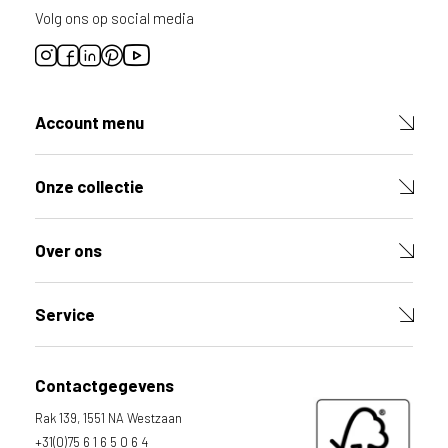
Volg ons op social media
Account menu
Onze collectie
Over ons
Service
Contactgegevens
Rak 139, 1551 NA Westzaan
+31(0)75 6 1 6 5 0 6 4