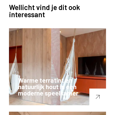
Wellicht vind je dit ook
interessant
Warme terratint en
natuurlijk hout in een
moderne speelkamer