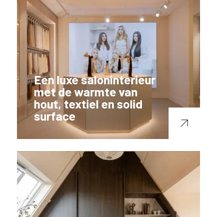
Een luxe saloninterieur
met de warmte van
hout, textiel en solid
surface