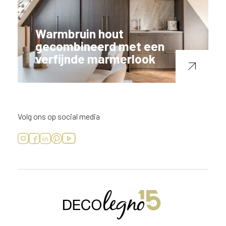
Warmbruin hout
gecombineerd met een
verfijnde marmerlook
Volg ons op social media