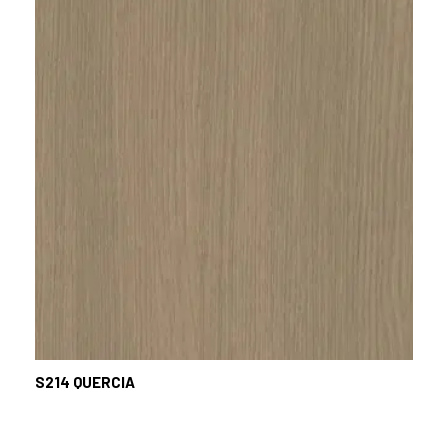
S214
QUERCIA