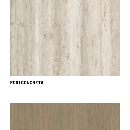
FD01
CONCRETA