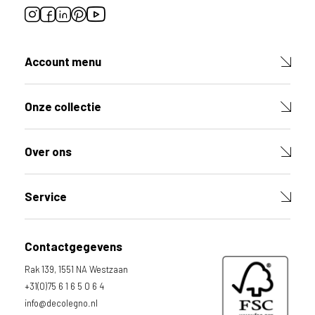
Account menu
Onze collectie
Over ons
Service
Contactgegevens
Rak 139, 1551 NA Westzaan
+31(0)75 6 1 6 5 0 6 4
info@decolegno.nl