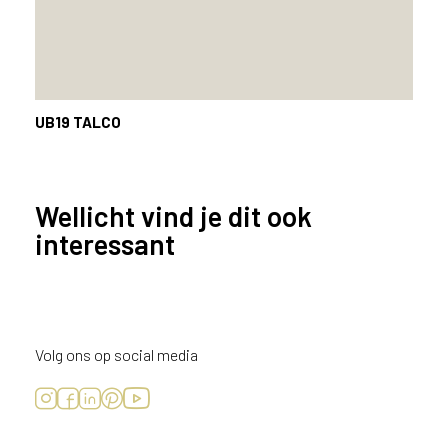
UB19
TALCO
Wellicht vind je dit ook
interessant
Volg ons op social media