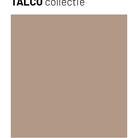
TALCO
collectie