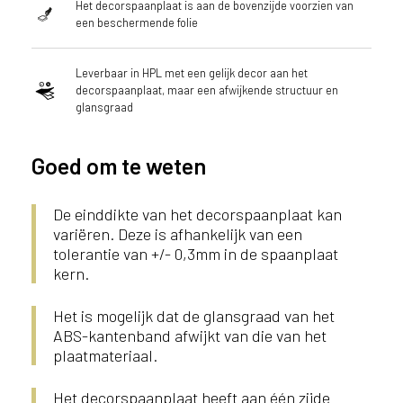
Het decorspaanplaat is aan de bovenzijde voorzien van
een beschermende folie
Leverbaar in HPL met een gelijk decor aan het
decorspaanplaat, maar een afwijkende structuur en
glansgraad
Goed om te weten
De einddikte van het decorspaanplaat kan
variëren. Deze is afhankelijk van een
tolerantie van +/- 0,3mm in de spaanplaat
kern.
Het is mogelijk dat de glansgraad van het
ABS-kantenband afwijkt van die van het
plaatmateriaal.
Het decorspaanplaat heeft aan één zijde