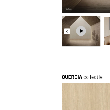
Video
QUERCIA
collectie