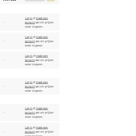
Log in
of
maak een
-
account
aan om prijzen
weer te geven.
Log in
of
maak een
-
account
aan om prijzen
weer te geven.
Log in
of
maak een
-
account
aan om prijzen
weer te geven.
Log in
of
maak een
-
account
aan om prijzen
weer te geven.
Log in
of
maak een
-
account
aan om prijzen
weer te geven.
Log in
of
maak een
-
account
aan om prijzen
weer te geven.