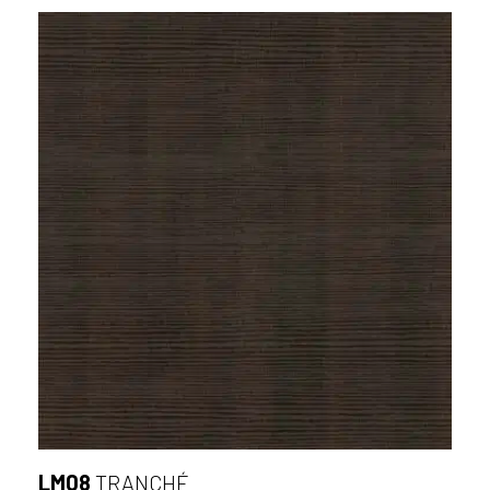
LM08
TRANCHÉ