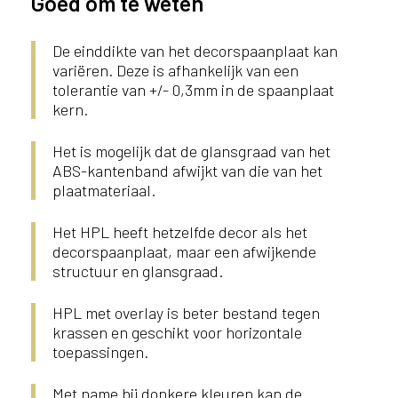
Goed om te weten
De einddikte van het decorspaanplaat kan
variëren. Deze is afhankelijk van een
tolerantie van +/- 0,3mm in de spaanplaat
kern.
Het is mogelijk dat de glansgraad van het
ABS-kantenband afwijkt van die van het
plaatmateriaal.
Het HPL heeft hetzelfde decor als het
decorspaanplaat, maar een afwijkende
structuur en glansgraad.
HPL met overlay is beter bestand tegen
krassen en geschikt voor horizontale
toepassingen.
Met name bij donkere kleuren kan de