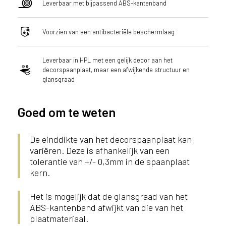
Leverbaar met bijpassend ABS-kantenband
Voorzien van een antibacteriële beschermlaag
Leverbaar in HPL met een gelijk decor aan het
decorspaanplaat, maar een afwijkende structuur en
glansgraad
Goed om te weten
De einddikte van het decorspaanplaat kan
variëren. Deze is afhankelijk van een
tolerantie van +/- 0,3mm in de spaanplaat
kern.
Het is mogelijk dat de glansgraad van het
ABS-kantenband afwijkt van die van het
plaatmateriaal.