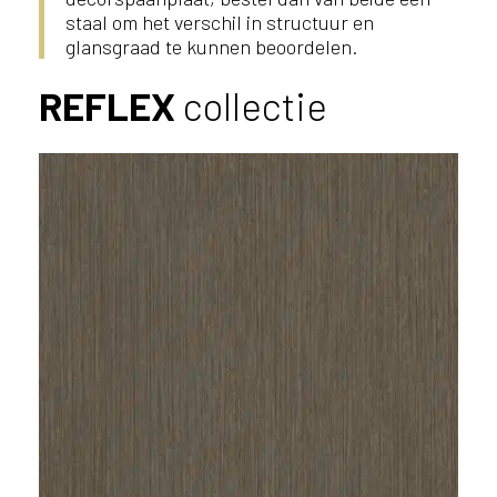
staal om het verschil in structuur en
glansgraad te kunnen beoordelen.
REFLEX
collectie