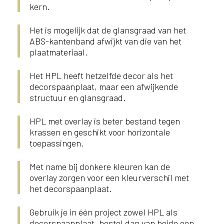
kern.
Het is mogelijk dat de glansgraad van het
ABS-kantenband afwijkt van die van het
plaatmateriaal.
Het HPL heeft hetzelfde decor als het
decorspaanplaat, maar een afwijkende
structuur en glansgraad.
HPL met overlay is beter bestand tegen
krassen en geschikt voor horizontale
toepassingen.
Met name bij donkere kleuren kan de
overlay zorgen voor een kleurverschil met
het decorspaanplaat.
Gebruik je in één project zowel HPL als
decorspaanplaat, bestel dan van beide een