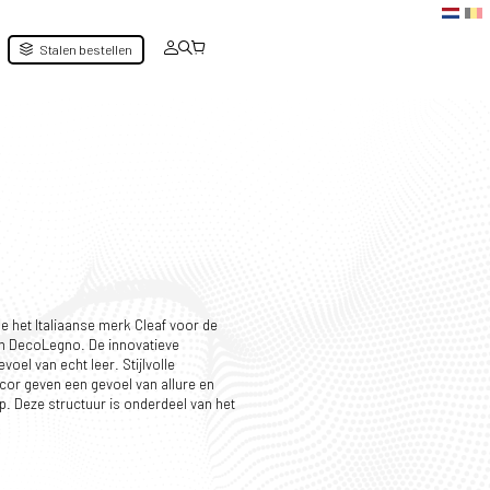
Stalen bestellen
rde het Italiaanse merk Cleaf voor de
an DecoLegno. De innovatieve
voel van echt leer. Stijlvolle
ecor geven een gevoel van allure en
rp.
Deze structuur is onderdeel van het