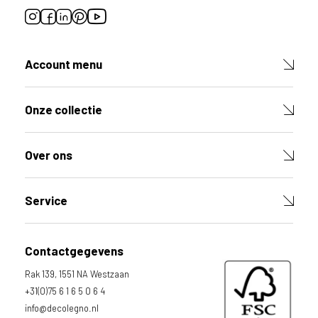
Account menu
Onze collectie
Over ons
Service
Contactgegevens
Rak 139, 1551 NA Westzaan
+31(0)75 6 1 6 5 0 6 4
info@decolegno.nl