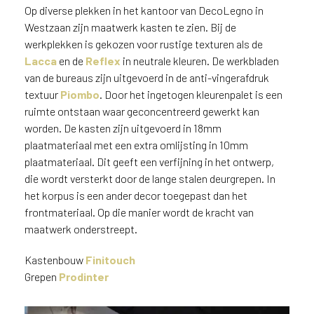
Op diverse plekken in het kantoor van DecoLegno in
Westzaan zijn maatwerk kasten te zien. Bij de
werkplekken is gekozen voor rustige texturen als de
Lacca
en de
Reflex
in neutrale kleuren. De werkbladen
van de bureaus zijn uitgevoerd in de anti-vingerafdruk
textuur
Piombo
. Door het ingetogen kleurenpalet is een
ruimte ontstaan waar geconcentreerd gewerkt kan
worden. De kasten zijn uitgevoerd in 18mm
plaatmateriaal met een extra omlijsting in 10mm
plaatmateriaal. Dit geeft een verfijning in het ontwerp,
die wordt versterkt door de lange stalen deurgrepen. In
het korpus is een ander decor toegepast dan het
frontmateriaal. Op die manier wordt de kracht van
maatwerk onderstreept.
Kastenbouw
Finitouch
Grepen
Prodinter