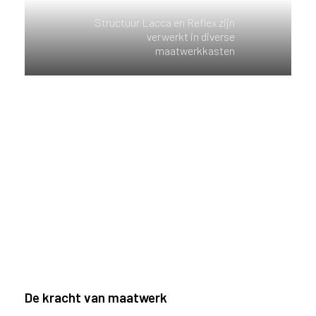
Structuur Lacca en Reflex zijn
verwerkt in diverse
maatwerkkasten
De kracht van maatwerk