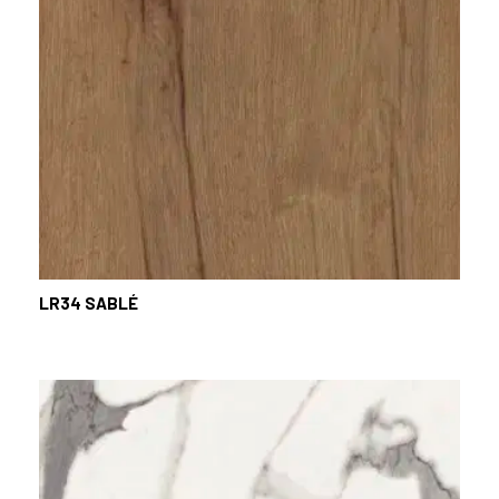
LR34
SABLÉ