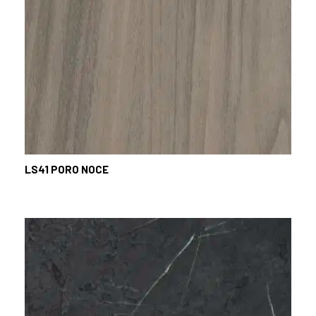
LS41
PORO NOCE