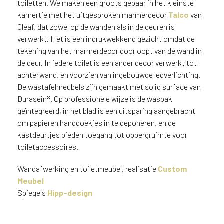
toiletten. We maken een groots gebaar in het kleinste
DM5014 Luna
kamertje met het uitgesproken marmerdecor
Talco
van
Cleaf, dat zowel op de wanden als in de deuren is
verwerkt. Het is een indrukwekkend gezicht omdat de
tekening van het marmerdecor doorloopt van de wand in
de deur. In iedere toilet is een ander decor verwerkt tot
achterwand, en voorzien van ingebouwde ledverlichting.
De wastafelmeubels zijn gemaakt met solid surface van
Durasein®. Op professionele wijze is de wasbak
geïntegreerd, in het blad is een uitsparing aangebracht
om papieren handdoekjes in te deponeren, en de
kastdeurtjes bieden toegang tot opbergruimte voor
toiletaccessoires.
Wandafwerking en toiletmeubel, realisatie
Custom
Meubel
Spiegels
Hipp-design