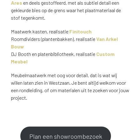
Ares
en deels gestoffeerd, met als subtiel detail een
gekleurde bies op de grens waar het plaatmateriaal de
stof tegenkomt.
Maatwerk kasten, realisatie
Finitouch
Roomdividers (plantenbakken), realisatie
Van Arkel
Bouw
DJ Booth en platenbibliotheek, realisatie
Custom
Meubel
Meubelmaatwerk met oog voor detail, dat is wat wij
willen laten zien in Westzaan. Je bent altijd welkom voor
een rondleiding, of om materialen uit te zoeken voor jouw
project.
Plan een showroombezoek