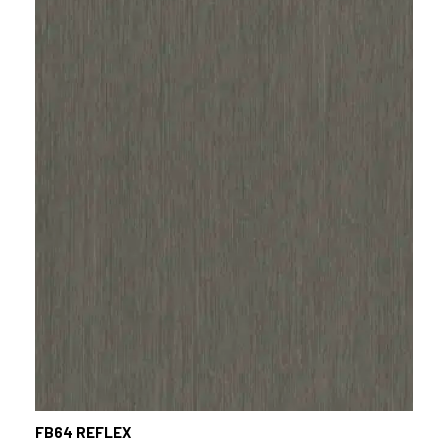
FB64
REFLEX