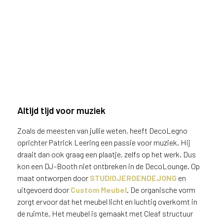
Altijd tijd voor muziek
Zoals de meesten van jullie weten, heeft DecoLegno
oprichter Patrick Leering een passie voor muziek. Hij
draait dan ook graag een plaatje, zelfs op het werk. Dus
kon een DJ-Booth niet ontbreken in de DecoLounge. Op
maat ontworpen door
STUDIOJEROENDEJONG
en
uitgevoerd door
Custom Meubel
. De organische vorm
zorgt ervoor dat het meubel licht en luchtig overkomt in
de ruimte. Het meubel is gemaakt met Cleaf structuur