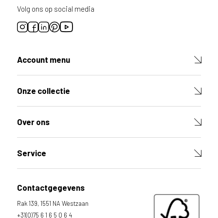
Volg ons op social media
Account menu
Onze collectie
Over ons
Service
Contactgegevens
Rak 139, 1551 NA Westzaan
+31(0)75 6 1 6 5 0 6 4