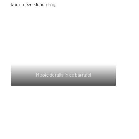
komt deze kleur terug.
Mooie details in de bartafel