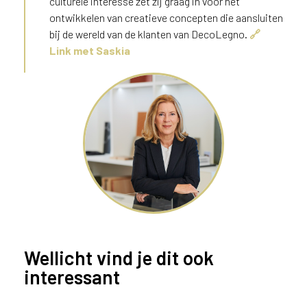
culturele interesse zet zij graag in voor het
ontwikkelen van creatieve concepten die aansluiten
bij de wereld van de klanten van DecoLegno.
🔗
Link met Saskia
Wellicht vind je dit ook
interessant