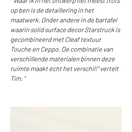
“Waar ik in het ontwerp het meest trots
op ben is de detaillering in het
maatwerk. Onder andere in de bartafel
waarin solid surface decor Starstruck is
gecombineerd met Cleaf textuur
Touche en Ceppo. De combinatie van
verschillende materialen binnen deze
ruimte maakt écht het verschil!
” vertelt
Tim.