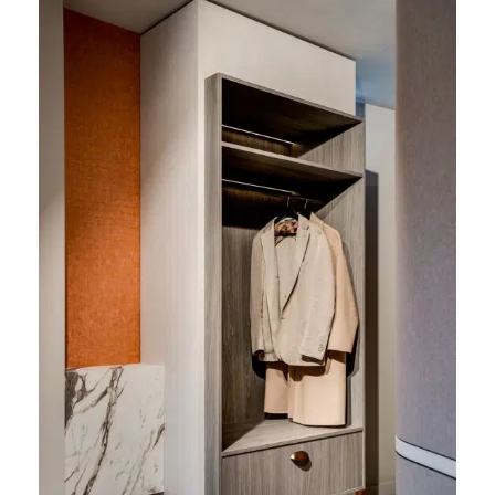
Details in afwerking
meubelmaatwerk