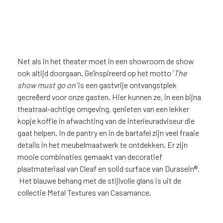
Net als in het theater moet in een showroom de show
ook altijd doorgaan. Geïnspireerd op het motto ‘
The
show must go on’
is een gastvrije ontvangstplek
gecreëerd voor onze gasten. Hier kunnen ze, in een bijna
theatraal-achtige omgeving, genieten van een lekker
kopje koffie in afwachting van de interieuradviseur die
gaat helpen. In de pantry en in de bartafel zijn veel fraaie
details in het meubelmaatwerk te ontdekken. Er zijn
mooie combinaties gemaakt van decoratief
plaatmateriaal van Cleaf en solid surface van Durasein®.
Het blauwe behang met de stijlvolle glans is uit de
collectie Metal Textures van Casamance.