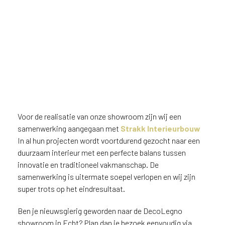
Voor de realisatie van onze showroom zijn wij een
samenwerking aangegaan met
Strakk Interieurbouw
In al hun projecten wordt voortdurend gezocht naar een
duurzaam interieur met een perfecte balans tussen
innovatie en traditioneel vakmanschap. De
samenwerking is uitermate soepel verlopen en wij zijn
super trots op het eindresultaat.
Ben je nieuwsgierig geworden naar de DecoLegno
showroom in Echt? Plan dan je bezoek eenvoudig via