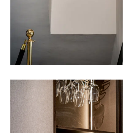
Special kunstwerk van
DecoLegno