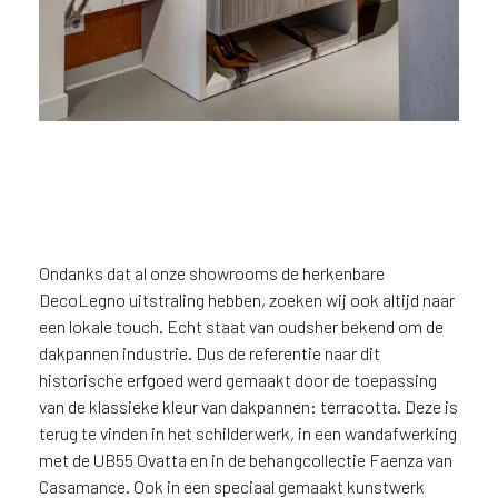
Ondanks dat al onze showrooms de herkenbare
DecoLegno uitstraling hebben, zoeken wij ook altijd naar
De kleur van dakpannen in
een lokale touch. Echt staat van oudsher bekend om de
behang
dakpannen industrie. Dus de referentie naar dit
historische erfgoed werd gemaakt door de toepassing
van de klassieke kleur van dakpannen: terracotta. Deze is
terug te vinden in het schilderwerk, in een wandafwerking
met de UB55 Ovatta en in de behangcollectie Faenza van
Casamance. Ook in een speciaal gemaakt kunstwerk