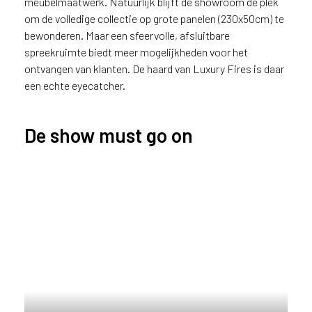
meubelmaatwerk. Natuurlijk blijft de showroom dé plek
om de volledige collectie op grote panelen (230x50cm) te
bewonderen. Maar een sfeervolle, afsluitbare
spreekruimte biedt meer mogelijkheden voor het
ontvangen van klanten. De haard van Luxury Fires is daar
een echte eyecatcher.
De show must go on