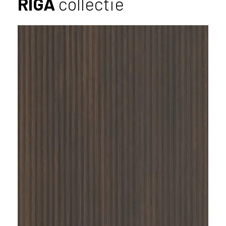
RIGA
collectie