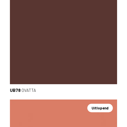
UB78
OVATTA
Uitlopend