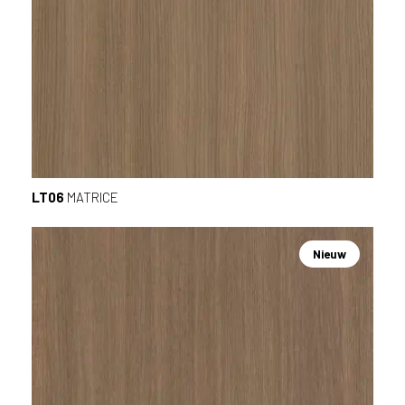
LT06
MATRICE
Nieuw