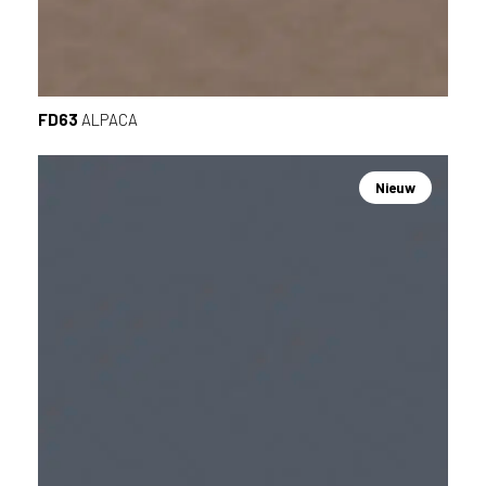
FD63
ALPACA
Nieuw