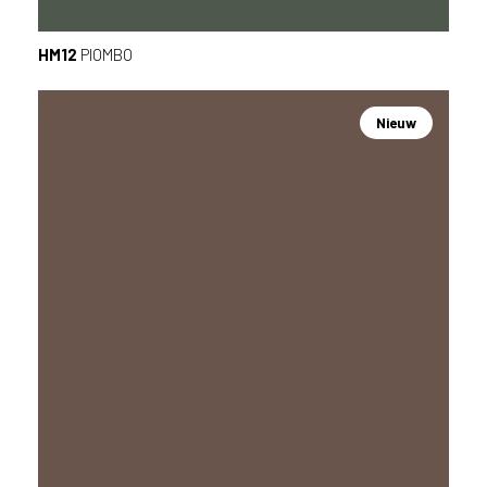
HM12
PIOMBO
Nieuw