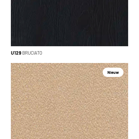
U129
BRUCIATO
Nieuw