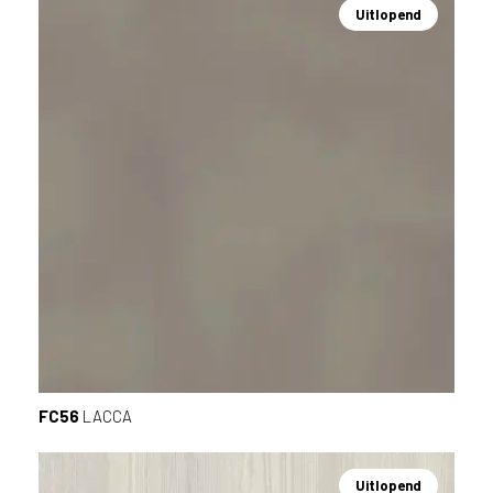
Uitlopend
FC56
LACCA
Uitlopend