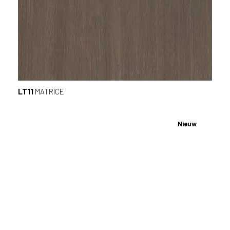
LT11
MATRICE
Nieuw