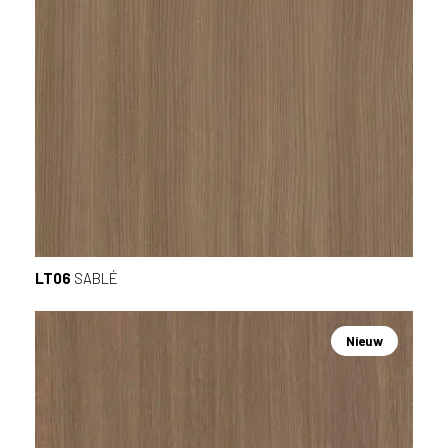
LT06
SABLÉ
Nieuw