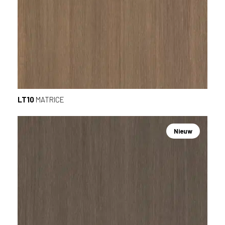
LT10
MATRICE
Nieuw