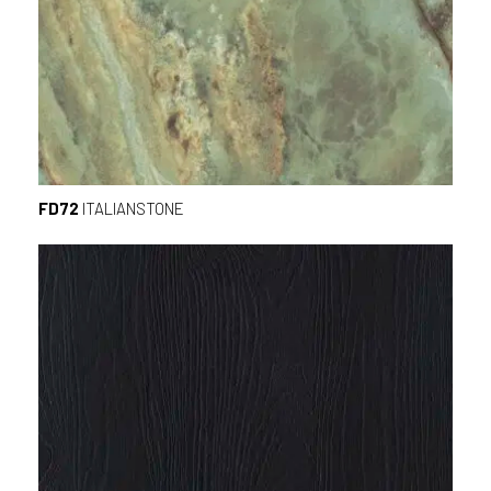
FD72
ITALIANSTONE