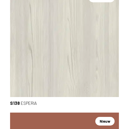
S138
ESPERIA
Nieuw