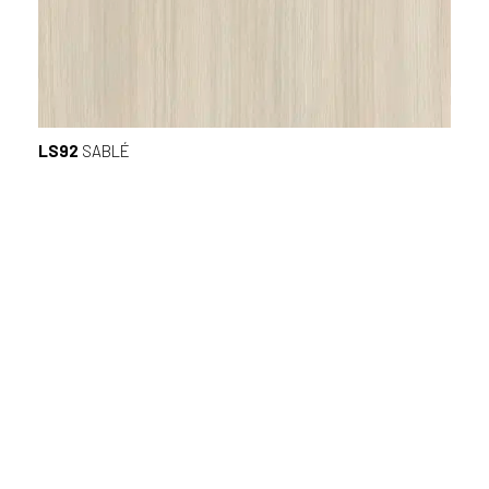
LS92
SABLÉ