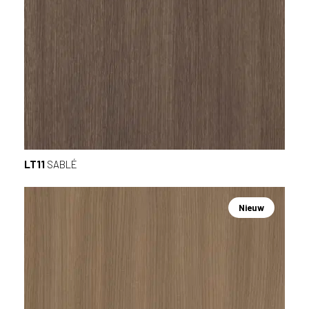
LT11
SABLÉ
Nieuw