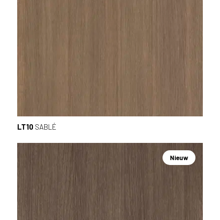
LT10
SABLÉ
Nieuw