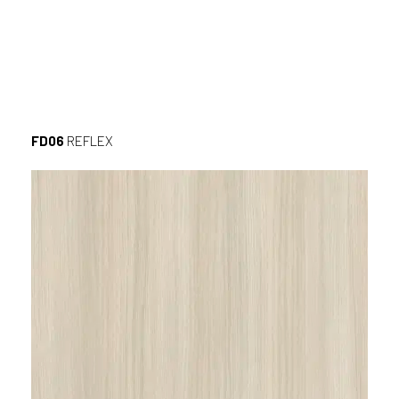
FD06
REFLEX