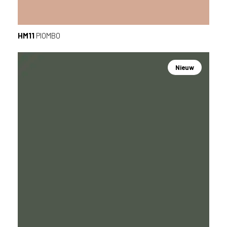
HM11
PIOMBO
Nieuw