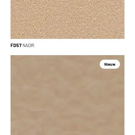
FD57
NADIR
Nieuw