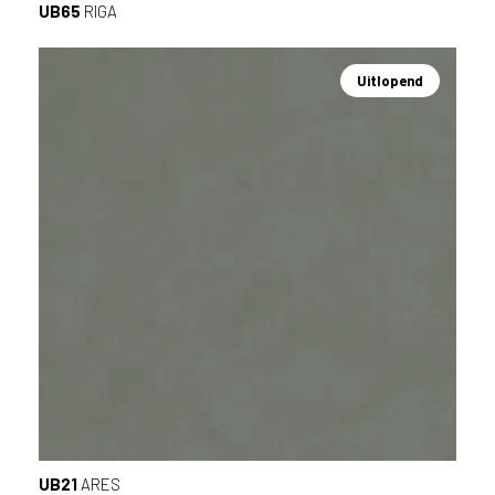
UB65
RIGA
Uitlopend
UB21
ARES