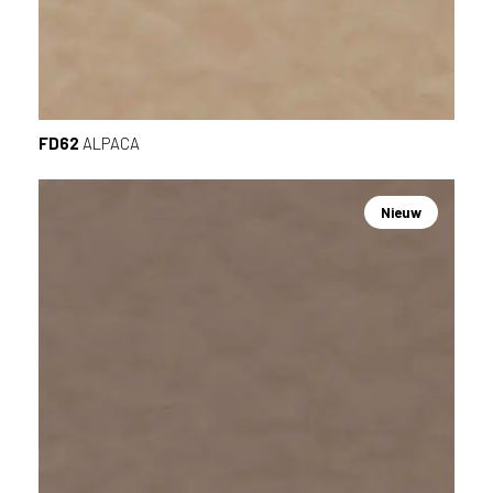
FD62
ALPACA
Nieuw