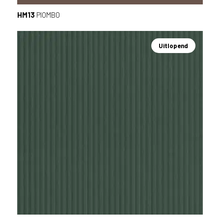
HM13
PIOMBO
Uitlopend