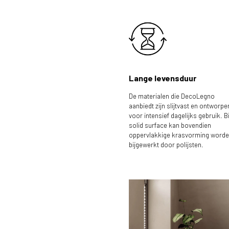
Lange levensduur
De materialen die DecoLegno
aanbiedt zijn slijtvast en ontworpe
voor intensief dagelijks gebruik. Bi
solid surface kan bovendien
oppervlakkige krasvorming word
bijgewerkt door polijsten.