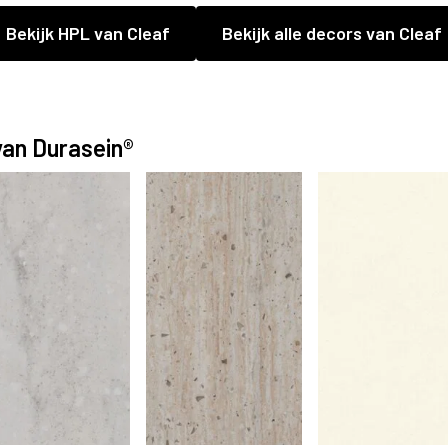
Bekijk HPL van Cleaf
Bekijk alle decors van Cleaf
van Durasein®