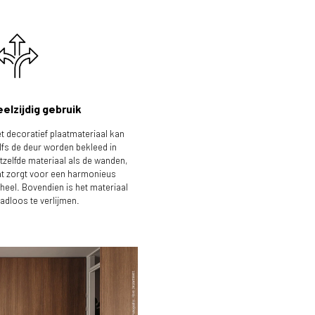
eelzijdig gebruik
t decoratief plaatmateriaal kan
lfs de deur worden bekleed in
tzelfde materiaal als de wanden,
t zorgt voor een harmonieus
heel. Bovendien is het materiaal
adloos te verlijmen.