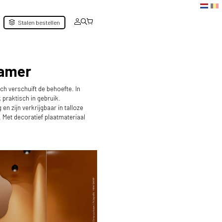
Stalen bestellen
kamer
h verschuift de behoefte. In
praktisch in gebruik.
 zijn verkrijgbaar in talloze
 Met decoratief plaatmateriaal