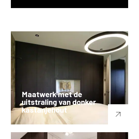
Maatwerk met de
uitstraling van donker
kastanjehout