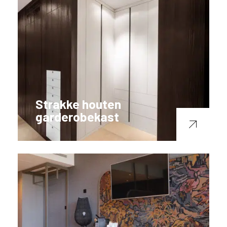
Strakke houten
garderobekast